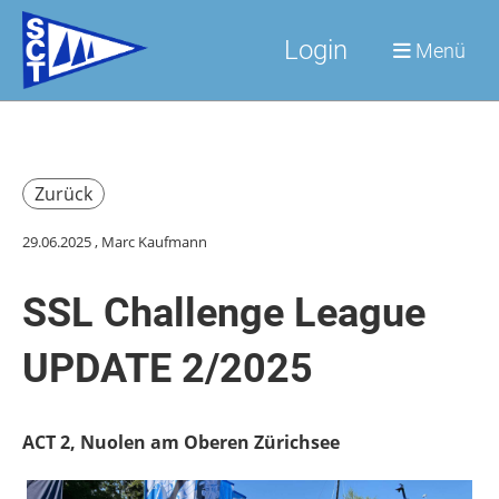
Login
Menü
Zurück
29.06.2025
, Marc Kaufmann
SSL Challenge League
UPDATE 2/2025
ACT 2, Nuolen am Oberen Zürichsee