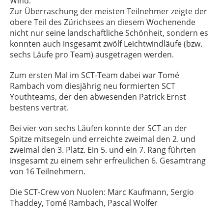
Wind.
Zur Überraschung der meisten Teilnehmer zeigte der
obere Teil des Zürichsees an diesem Wochenende
nicht nur seine landschaftliche Schönheit, sondern es
konnten auch insgesamt zwölf Leichtwindläufe (bzw.
sechs Läufe pro Team) ausgetragen werden.
Zum ersten Mal im SCT-Team dabei war Tomé
Rambach vom diesjährig neu formierten SCT
Youthteams, der den abwesenden Patrick Ernst
bestens vertrat.
Bei vier von sechs Läufen konnte der SCT an der
Spitze mitsegeln und erreichte zweimal den 2. und
zweimal den 3. Platz. Ein 5. und ein 7. Rang führten
insgesamt zu einem sehr erfreulichen 6. Gesamtrang
von 16 Teilnehmern.
Die SCT-Crew von Nuolen: Marc Kaufmann, Sergio
Thaddey, Tomé Rambach, Pascal Wolfer