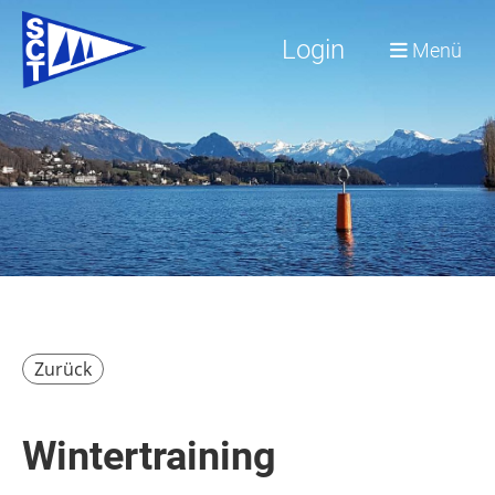
Login
Menü
Zurück
Wintertraining