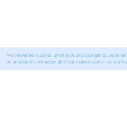
Wir verwenden Cookies, um Inhalte und Anzeigen zu personalis
zu analysieren. Wir geben aber keine Daten weiter.
Mehr Info