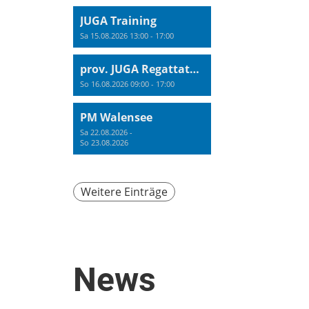
JUGA Training
Sa 15.08.2026 13:00 - 17:00
prov. JUGA Regattatraining
So 16.08.2026 09:00 - 17:00
PM Walensee
Sa 22.08.2026 -
So 23.08.2026
Weitere Einträge
News