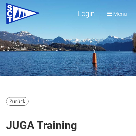
Login
Menü
Zurück
JUGA Training