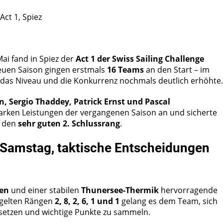
Act 1, Spiez
i fand in Spiez der
Act 1 der Swiss Sailing Challenge
neuen Saison gingen erstmals
16 Teams
an den Start – im
 das Niveau und die Konkurrenz nochmals deutlich erhöhte.
 Sergio Thaddey, Patrick Ernst und Pascal
tarken Leistungen der vergangenen Saison an und sicherte
n den
sehr guten 2. Schlussrang
.
Samstag, taktische Entscheidungen
fen
und einer stabilen
Thunersee-Thermik
hervorragende
egelten Rängen
2, 8, 2, 6, 1 und 1
gelang es dem Team, sich
usetzen und wichtige Punkte zu sammeln.