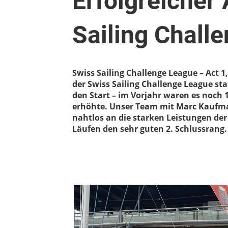
Erfolgreicher 
Sailing Chall
Swiss Sailing Challenge League – Act 1
der Swiss Sailing Challenge League st
den Start – im Vorjahr waren es noch
erhöhte. Unser Team mit Marc Kaufman
nahtlos an die starken Leistungen de
Läufen den sehr guten 2. Schlussrang.