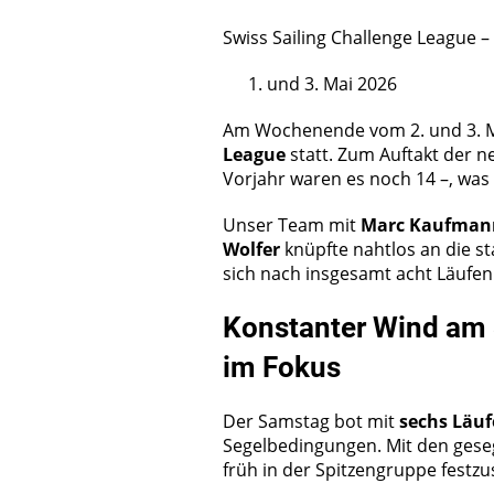
Swiss Sailing Challenge League – 
und 3. Mai 2026
Am Wochenende vom 2. und 3. Ma
League
statt. Zum Auftakt der 
Vorjahr waren es noch 14 –, was
Unser Team mit
Marc Kaufmann,
Wolfer
knüpfte nahtlos an die s
sich nach insgesamt acht Läufe
Konstanter Wind am 
im Fokus
Der Samstag bot mit
sechs Läu
Segelbedingungen. Mit den ges
früh in der Spitzengruppe festz