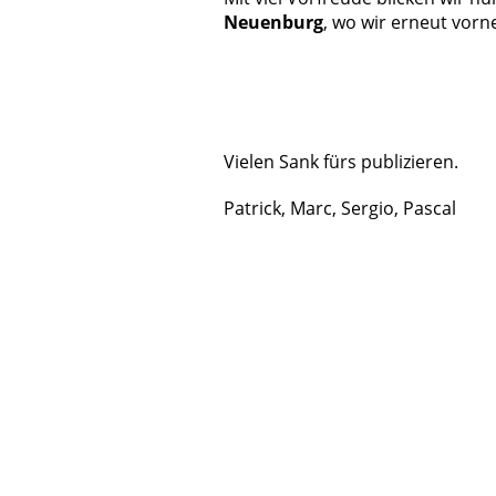
Neuenburg
, wo wir erneut vorn
Vielen Sank fürs publizieren.
Patrick, Marc, Sergio, Pascal