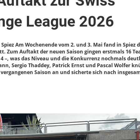
Auftakt zur Swiss
enge League 2026
, Spiez Am Wochenende vom 2. und 3. Mai fand in Spiez d
att. Zum Auftakt der neuen Saison gingen erstmals 16 T
 14 –, was das Niveau und die Konkurrenz nochmals deut
n, Sergio Thaddey, Patrick Ernst und Pascal Wolfer kn
r vergangenen Saison an und sicherte sich nach insgesa