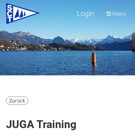
Login
Menü
Zurück
JUGA Training