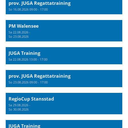
prov. JUGA Regattatraining
So 16.08.2026 09:00 - 17:00
PM Walensee
Sa 22.08.2026 -
So 23.08.2026
JUGA Training
Sa 22.08.2026 13:00 - 17:00
prov. JUGA Regattatraining
So 23.08.2026 09:00 - 17:00
RegioCup Stansstad
Sa 29.08.2026 -
So 30.08.2026
JUGA Training