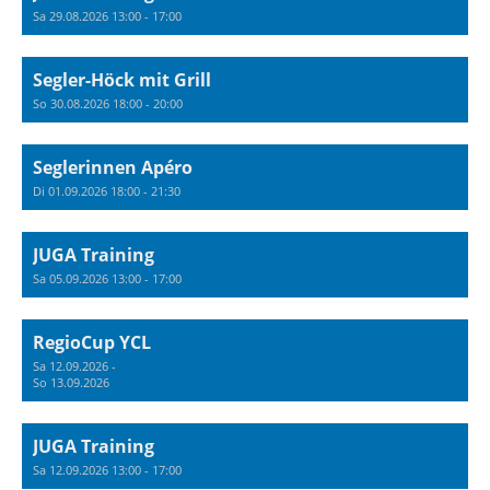
Sa 29.08.2026 13:00 - 17:00
Segler-Höck mit Grill
So 30.08.2026 18:00 - 20:00
Seglerinnen Apéro
Di 01.09.2026 18:00 - 21:30
JUGA Training
Sa 05.09.2026 13:00 - 17:00
RegioCup YCL
Sa 12.09.2026 -
So 13.09.2026
JUGA Training
Sa 12.09.2026 13:00 - 17:00