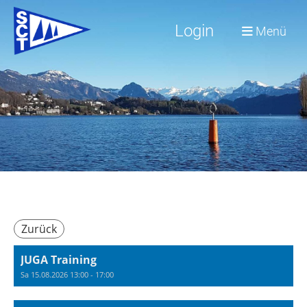
Login
Menü
Zurück
JUGA Training
Sa 15.08.2026 13:00 - 17:00