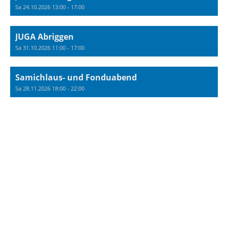
Sa 24.10.2026 13:00 - 17:00
JUGA Abriggen
Sa 31.10.2026 11:00 - 17:00
Samichlaus- und Fonduabend
Sa 28.11.2026 18:00 - 22:00