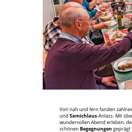
Von nah und fern fanden zahlr
und
Samichlaus
-Anlass. Mit üb
wundervollen Abend erleben, de
schönen
Begegnungen
geprägt 