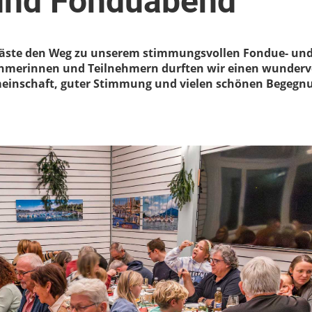
und Fonduabend
Gäste den Weg zu unserem stimmungsvollen Fondue- un
nehmerinnen und Teilnehmern durften wir einen wunderv
emeinschaft, guter Stimmung und vielen schönen Begeg