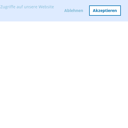
Zugriffe auf unsere Website
Ablehnen
Akzeptieren
Mitglied werden
Vorstand