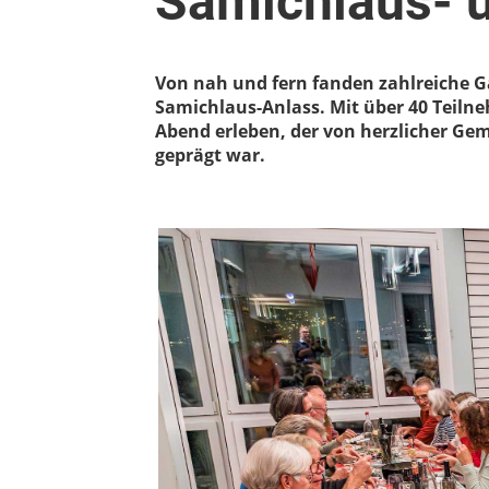
Samichlaus- 
Von nah und fern fanden zahlreiche 
Samichlaus-Anlass. Mit über 40 Teil
Abend erleben, der von herzlicher G
geprägt war.