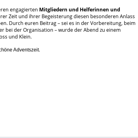
seren engagierten
Mitgliedern und Helferinnen und
 ihrer Zeit und ihrer Begeisterung diesen besonderen Anlass
. Durch euren Beitrag – sei es in der Vorbereitung, beim
er bei der Organisation – wurde der Abend zu einem
oss und Klein.
chöne Adventszeit.