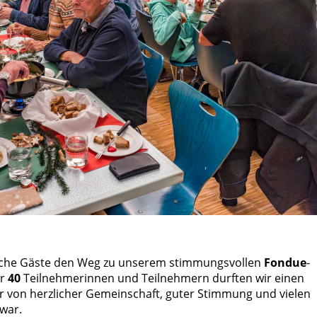
eiche Gäste den Weg zu unserem stimmungsvollen
Fondue
-
er
40
Teilnehmerinnen und Teilnehmern durften wir einen
r von herzlicher Gemeinschaft, guter Stimmung und vielen
war.