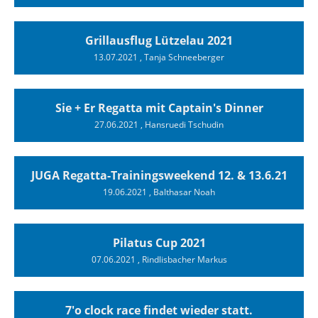
Grillausflug Lützelau 2021
13.07.2021
, Tanja Schneeberger
Sie + Er Regatta mit Captain's Dinner
27.06.2021
, Hansruedi Tschudin
JUGA Regatta-Trainingsweekend 12. & 13.6.21
19.06.2021
, Balthasar Noah
Pilatus Cup 2021
07.06.2021
, Rindlisbacher Markus
7'o clock race findet wieder statt.