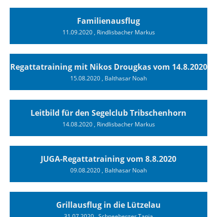
Familienausflug
11.09.2020
, Rindlisbacher Markus
Regattatraining mit Nikos Drougkas vom 14.8.2020
15.08.2020
, Balthasar Noah
Leitbild für den Segelclub Tribschenhorn
14.08.2020
, Rindlisbacher Markus
JUGA-Regattatraining vom 8.8.2020
09.08.2020
, Balthasar Noah
Grillausflug in die Lützelau
31.07.2020
, Schneeberger Tanja