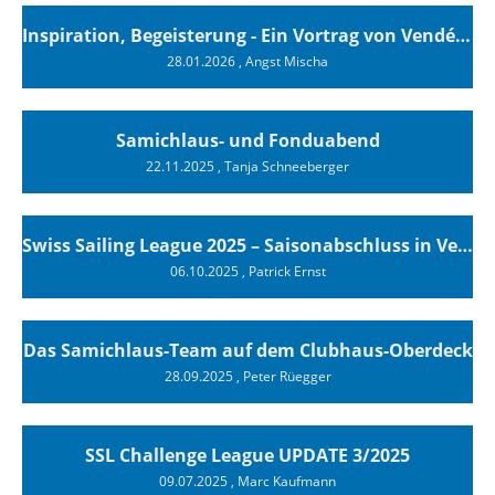
Inspiration, Begeisterung - Ein Vortrag von Vendée-Globe-Finisher Oliver Heer
28.01.2026
, Angst Mischa
Samichlaus- und Fonduabend
22.11.2025
, Tanja Schneeberger
Swiss Sailing League 2025 – Saisonabschluss in Versoix
06.10.2025
, Patrick Ernst
Das Samichlaus-Team auf dem Clubhaus-Oberdeck
28.09.2025
, Peter Rüegger
SSL Challenge League UPDATE 3/2025
09.07.2025
, Marc Kaufmann