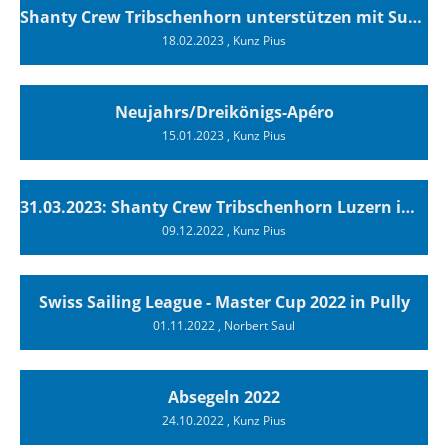
Shanty Crew Tribschenhorn unterstützen mit Support Culture Bons!
18.02.2023
, Kunz Pius
Neujahrs/Dreikönigs-Apéro
15.01.2023
, Kunz Pius
31.03.2023: Shanty Crew Tribschenhorn Luzern im Stadtkeller
09.12.2022
, Kunz Pius
Swiss Sailing League - Master Cup 2022 in Pully
01.11.2022
, Norbert Saul
Absegeln 2022
24.10.2022
, Kunz Pius