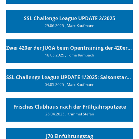
SSL Challenge League UPDATE 2/2025
29.06.2025
, Marc Kaufmann
Zwei 420er der JUGA beim Opentraining der 420er Association in Sisikon
18.05.2025
, Tomé Rambach
SSL Challenge League UPDATE 1/2025: Saisonstart am Bielersee
04.05.2025
, Marc Kaufmann
Frisches Clubhaus nach der Frühjahrsputzete
26.04.2025
, Krimmel Stefan
J70 Einführungstag