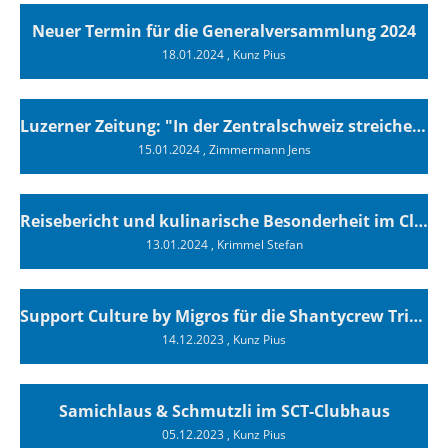
Neuer Termin für die Generalversammlung 2024
18.01.2024
, Kunz Pius
Luzerner Zeitung: "In der Zentralschweiz streichen immer mehr Bootsbesitzer ihre Segel"
15.01.2024
, Zimmermann Jens
Reisebericht und kulinarische Besonderheit im Clubhaus
13.01.2024
, Krimmel Stefan
Support Culture by Migros für die Shantycrew Tribschenhorn Luzern
14.12.2023
, Kunz Pius
Samichlaus & Schmutzli im SCT-Clubhaus
05.12.2023
, Kunz Pius