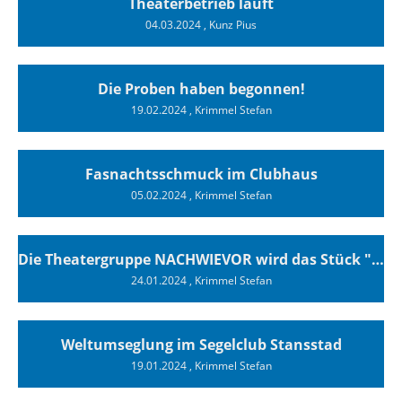
Theaterbetrieb läuft
04.03.2024
, Kunz Pius
Die Proben haben begonnen!
19.02.2024
, Krimmel Stefan
Fasnachtsschmuck im Clubhaus
05.02.2024
, Krimmel Stefan
Die Theatergruppe NACHWIEVOR wird das Stück "Superyachten" vom 29.02. bis 09.03. sieben mal im Clubhaus des SCTs aufführen.
24.01.2024
, Krimmel Stefan
Weltumseglung im Segelclub Stansstad
19.01.2024
, Krimmel Stefan