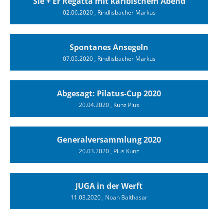
Sie + Er Regatta mit karibischem Abend
02.06.2020
, Rindlisbacher Markus
Spontanes Ansegeln
07.05.2020
, Rindlisbacher Markus
Abgesagt: Pilatus-Cup 2020
20.04.2020
, Kunz Pius
Generalversammlung 2020
20.03.2020
, Pius Kunz
JUGA in der Werft
11.03.2020
, Noah Balthasar