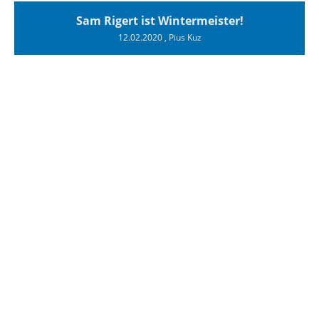
Sam Rigert ist Wintermeister!
12.02.2020
, Pius Kuz