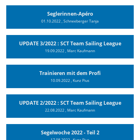
Seglerinnen-Apéro
01.10.2022
, Schneeberger Tanja
UPDATE 3/2022 : SCT Team Sailing League
19.09.2022
, Marc Kaufmann
Trainieren mit dem Profi
10.09.2022
, Kunz Pius
UPDATE 2/2022 : SCT Team Sailing League
22.08.2022
, Marc Kaufmann
Segelwoche 2022 - Teil 2
17.08.2022
, Kunz Pius