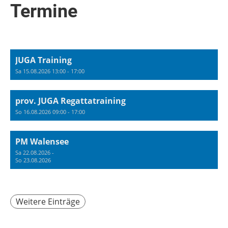
Termine
JUGA Training
Sa 15.08.2026 13:00 - 17:00
prov. JUGA Regattatraining
So 16.08.2026 09:00 - 17:00
PM Walensee
Sa 22.08.2026 -
So 23.08.2026
Weitere Einträge