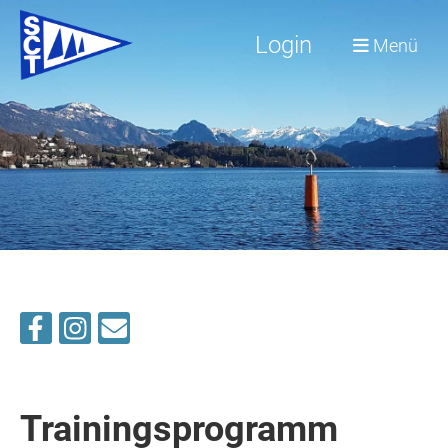
Login
Menü
Trainingsprogramm