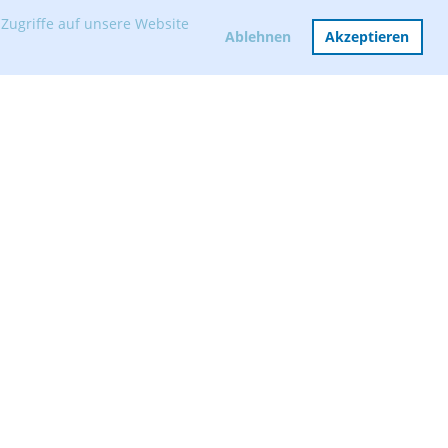
Zugriffe auf unsere Website
Ablehnen
Akzeptieren
Mitglied werden
Vorstand