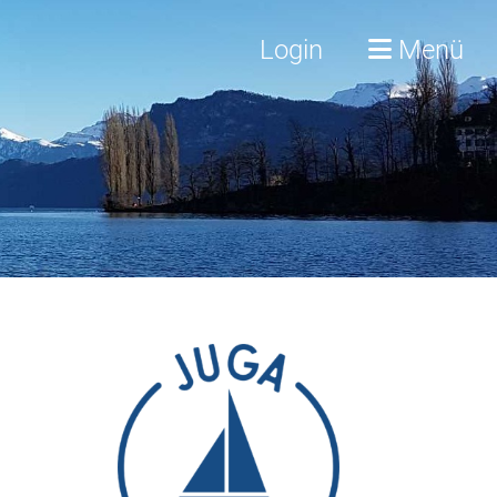
Login
Menü