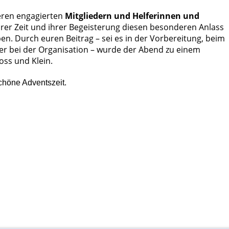
seren engagierten
Mitgliedern und Helferinnen und
 ihrer Zeit und ihrer Begeisterung diesen besonderen Anlass
. Durch euren Beitrag – sei es in der Vorbereitung, beim
er bei der Organisation – wurde der Abend zu einem
oss und Klein.
chöne Adventszeit.