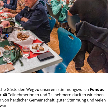
eiche Gäste den Weg zu unserem stimmungsvollen
Fondue
-
er
40
Teilnehmerinnen und Teilnehmern durften wir einen
r von herzlicher Gemeinschaft, guter Stimmung und vielen
war.