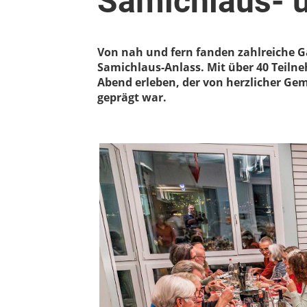
Samichlaus- 
Von nah und fern fanden zahlreiche 
Samichlaus-Anlass. Mit über 40 Teil
Abend erleben, der von herzlicher G
geprägt war.