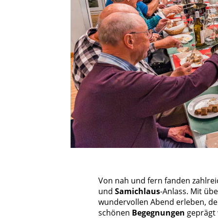
Von nah und fern fanden zahlr
und
Samichlaus
-Anlass. Mit üb
wundervollen Abend erleben, de
schönen
Begegnungen
geprägt 