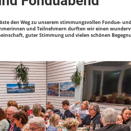
und Fonduabend
Gäste den Weg zu unserem stimmungsvollen Fondue- un
nehmerinnen und Teilnehmern durften wir einen wunderv
emeinschaft, guter Stimmung und vielen schönen Begeg