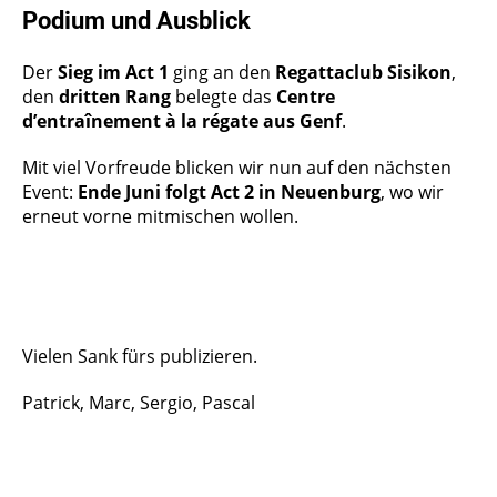
Podium und Ausblick
Der
Sieg im Act 1
ging an den
Regattaclub Sisikon
,
den
dritten Rang
belegte das
Centre
d’entraînement à la régate aus Genf
.
Mit viel Vorfreude blicken wir nun auf den nächsten
Event:
Ende Juni folgt Act 2 in Neuenburg
, wo wir
erneut vorne mitmischen wollen.
Vielen Sank fürs publizieren.
Patrick, Marc, Sergio, Pascal