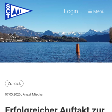
Login
Menü
Zurück
07.05.2026
, Angst Mischa
Erfolgreicher Auftakt zur