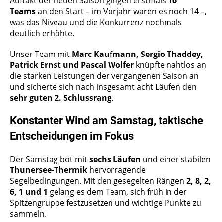
Auftakt der neuen Saison gingen erstmals
16
Teams
an den Start – im Vorjahr waren es noch 14 –,
was das Niveau und die Konkurrenz nochmals
deutlich erhöhte.
Unser Team mit
Marc Kaufmann, Sergio Thaddey,
Patrick Ernst und Pascal Wolfer
knüpfte nahtlos an
die starken Leistungen der vergangenen Saison an
und sicherte sich nach insgesamt acht Läufen den
sehr guten 2. Schlussrang
.
Konstanter Wind am Samstag, taktische
Entscheidungen im Fokus
Der Samstag bot mit
sechs Läufen
und einer stabilen
Thunersee-Thermik
hervorragende
Segelbedingungen. Mit den gesegelten Rängen
2, 8, 2,
6, 1 und 1
gelang es dem Team, sich früh in der
Spitzengruppe festzusetzen und wichtige Punkte zu
sammeln.