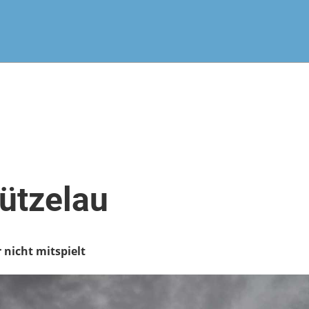
Lützelau
 nicht mitspielt