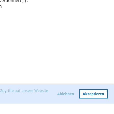
rdonnert ;-) .
n
Zugriffe auf unsere Website
Ablehnen
Akzeptieren