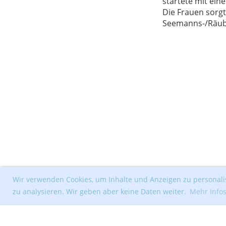
startete mit ein
Die Frauen sorgt
Seemanns-/Räub
Wir verwenden Cookies, um Inhalte und Anzeigen zu personalis
zu analysieren. Wir geben aber keine Daten weiter.
Mehr Info