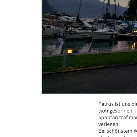
Petrus ist uns 
wohlgesonnen.
Spontan traf ma
verlegen.
Bei schönstem We