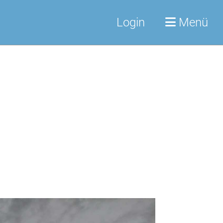
Login
Menü