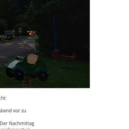
cht
Abend vor zu
. Der Nachmittag