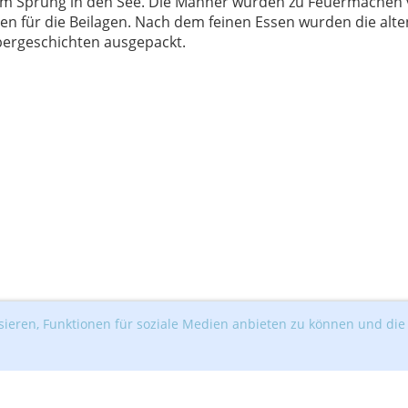
em Sprung in den See. Die Männer wurden zu Feuermachen ve
en für die Beilagen. Nach dem feinen Essen wurden die alte
ergeschichten ausgepackt.
ieren, Funktionen für soziale Medien anbieten zu können und die 
s