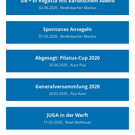
Sie + Er Regatta mit karibischem Abend
02.06.2020
, Rindlisbacher Markus
Spontanes Ansegeln
07.05.2020
, Rindlisbacher Markus
Abgesagt: Pilatus-Cup 2020
20.04.2020
, Kunz Pius
Generalversammlung 2020
20.03.2020
, Pius Kunz
JUGA in der Werft
11.03.2020
, Noah Balthasar