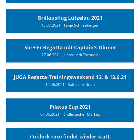
Grillausflug Lützelau 2021
13.07.2021
, Tanja Schneeberger
Sie + Er Regatta mit Captain's Dinner
27.06.2021
, Hansruedi Tschudin
JUGA Regatta-Trainingsweekend 12. & 13.6.21
19.06.2021
, Balthasar Noah
Pilatus Cup 2021
07.06.2021
, Rindlisbacher Markus
7'o clock race findet wieder statt.