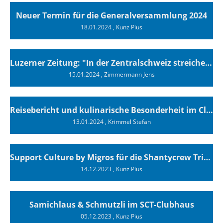
Neuer Termin für die Generalversammlung 2024
18.01.2024
, Kunz Pius
Luzerner Zeitung: "In der Zentralschweiz streichen immer mehr Bootsbesitzer ihre Segel"
15.01.2024
, Zimmermann Jens
Reisebericht und kulinarische Besonderheit im Clubhaus
13.01.2024
, Krimmel Stefan
Support Culture by Migros für die Shantycrew Tribschenhorn Luzern
14.12.2023
, Kunz Pius
Samichlaus & Schmutzli im SCT-Clubhaus
05.12.2023
, Kunz Pius