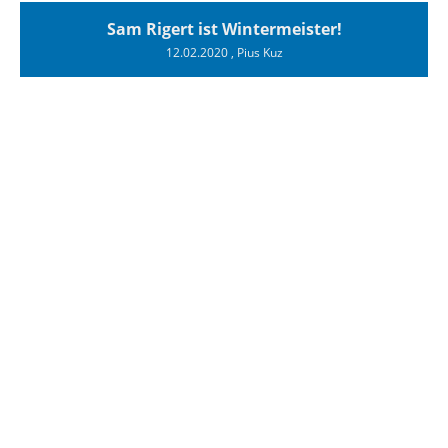
Sam Rigert ist Wintermeister!
12.02.2020
, Pius Kuz