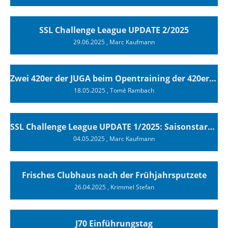
SSL Challenge League UPDATE 2/2025
29.06.2025
, Marc Kaufmann
Zwei 420er der JUGA beim Opentraining der 420er Association in Sisikon
18.05.2025
, Tomé Rambach
SSL Challenge League UPDATE 1/2025: Saisonstart am Bielersee
04.05.2025
, Marc Kaufmann
Frisches Clubhaus nach der Frühjahrsputzete
26.04.2025
, Krimmel Stefan
J70 Einführungstag