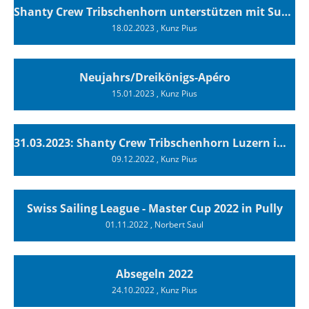
Shanty Crew Tribschenhorn unterstützen mit Support Culture Bons!
18.02.2023
, Kunz Pius
Neujahrs/Dreikönigs-Apéro
15.01.2023
, Kunz Pius
31.03.2023: Shanty Crew Tribschenhorn Luzern im Stadtkeller
09.12.2022
, Kunz Pius
Swiss Sailing League - Master Cup 2022 in Pully
01.11.2022
, Norbert Saul
Absegeln 2022
24.10.2022
, Kunz Pius