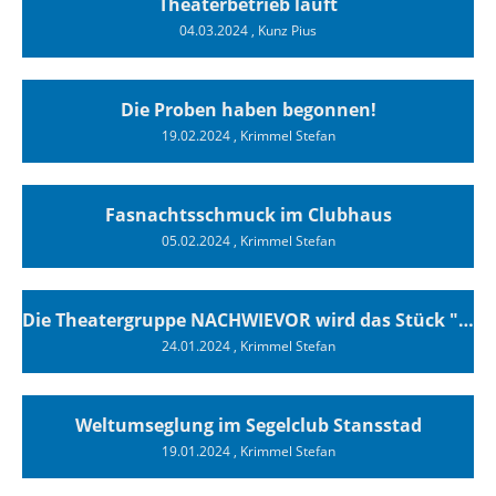
Theaterbetrieb läuft
04.03.2024
, Kunz Pius
Die Proben haben begonnen!
19.02.2024
, Krimmel Stefan
Fasnachtsschmuck im Clubhaus
05.02.2024
, Krimmel Stefan
Die Theatergruppe NACHWIEVOR wird das Stück "Superyachten" vom 29.02. bis 09.03. sieben mal im Clubhaus des SCTs aufführen.
24.01.2024
, Krimmel Stefan
Weltumseglung im Segelclub Stansstad
19.01.2024
, Krimmel Stefan