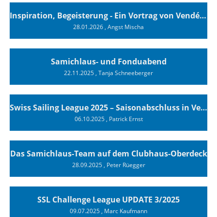
Inspiration, Begeisterung - Ein Vortrag von Vendée-Globe-Finisher Oliver Heer
28.01.2026
, Angst Mischa
Samichlaus- und Fonduabend
22.11.2025
, Tanja Schneeberger
Swiss Sailing League 2025 – Saisonabschluss in Versoix
06.10.2025
, Patrick Ernst
Das Samichlaus-Team auf dem Clubhaus-Oberdeck
28.09.2025
, Peter Rüegger
SSL Challenge League UPDATE 3/2025
09.07.2025
, Marc Kaufmann