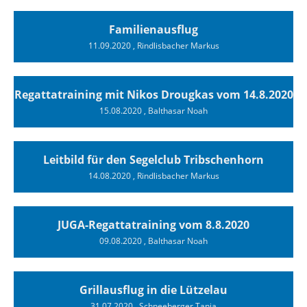
Familienausflug
11.09.2020
, Rindlisbacher Markus
Regattatraining mit Nikos Drougkas vom 14.8.2020
15.08.2020
, Balthasar Noah
Leitbild für den Segelclub Tribschenhorn
14.08.2020
, Rindlisbacher Markus
JUGA-Regattatraining vom 8.8.2020
09.08.2020
, Balthasar Noah
Grillausflug in die Lützelau
31.07.2020
, Schneeberger Tanja