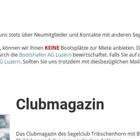
 uns stets über Neumitglieder und Kontakte mit anderen Seg
n, können wir Ihnen
KEINE
Bootsplätze zur Miete anbieten. 
urch die
Bootshafen AG Luzern
bewirtschaftet. Falls Sie auf
G Luzern
. Sollten Sie uns trotzdem mit diesbezüglichen Mai
Clubmagazin
Das Clubmagazin des Segelclub Tribschenhorn mit 