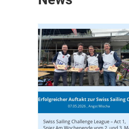
07.05.2026
, Angst Mischa
Swiss Sailing Challenge League – Act 1,
Spiez Am Wochenende vom 2. und 3. M