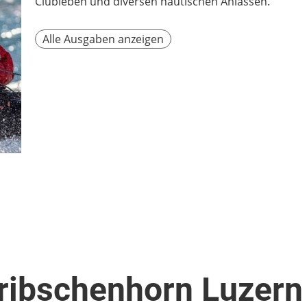
Clubleben und diversen nautischen Anlässen.
Alle Ausgaben anzeigen
ribschenhorn Luzer