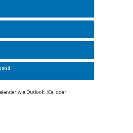
bend
Kalender wie Outlook, iCal oder