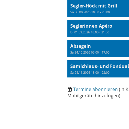
Segler-Höck mit Grill
So 30.08.2026 18:00 - 20:00
Seglerinnen Apéro
Di 01.09.2026 18:00 - 21:30
Absegeln
Sa 24.10.2026 08:00 - 17:00
Samichlaus- und Fondua
Sa 28.11.2026 18:00 - 22:00
Termine abonnieren
(in 
Mobilgeräte hinzufügen)