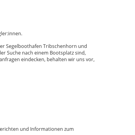
ler:innen.
Der Segelboothafen Tribschenhorn und
 der Suche nach einem Bootsplatz sind,
lanfragen eindecken, behalten wir uns vor,
Berichten und Informationen zum