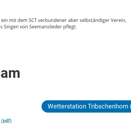
 ein mit dem SCT verbundener aber selbständiger Verein,
as Singen von Seemanslieder pflegt.
cam
Wetterstation Tribschenhorn
 (pdf)