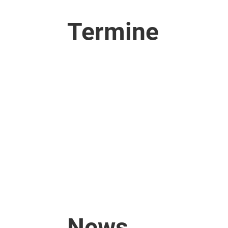
Termine
News