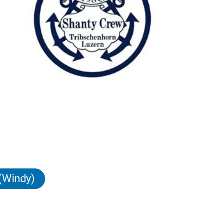
 (Windy)