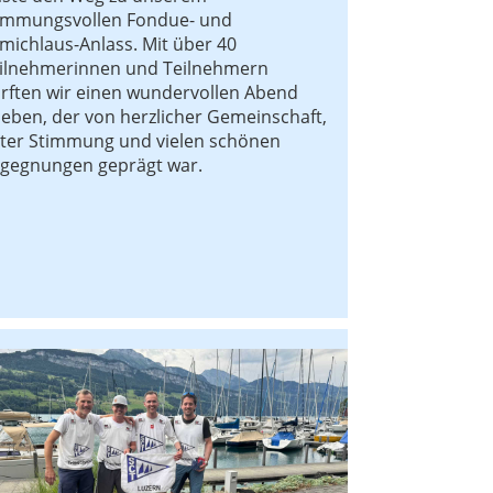
immungsvollen Fondue- und
michlaus-Anlass. Mit über 40
ilnehmerinnen und Teilnehmern
rften wir einen wundervollen Abend
leben, der von herzlicher Gemeinschaft,
ter Stimmung und vielen schönen
gegnungen geprägt war.