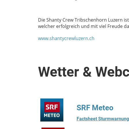
Die Shanty Crew Tribschenhorn Luzern ist
welcher erfolgreich und mit viel Freude d
www.shantycrewluzern.ch
Wetter & Web
SRF Meteo
Factsheet Sturmwarnung