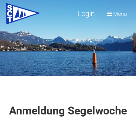
Login
Menü
Anmeldung Segelwoche