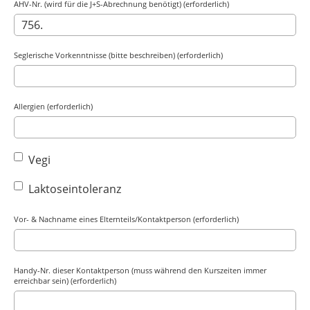
AHV-Nr. (wird für die J+S-Abrechnung benötigt) (erforderlich)
Seglerische Vorkenntnisse (bitte beschreiben) (erforderlich)
Allergien (erforderlich)
Vegi
Laktoseintoleranz
Vor- & Nachname eines Elternteils/Kontaktperson (erforderlich)
Handy-Nr. dieser Kontaktperson (muss während den Kurszeiten immer
erreichbar sein) (erforderlich)